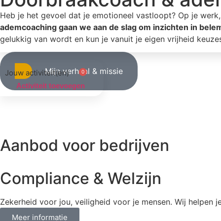
Heb je het gevoel dat je emotioneel vastloopt? Op je werk, i
ademcoaching gaan we aan de slag om inzichten in belemm
gelukkig van wordt en kun je vanuit je eigen vrijheid keuz
Mijn verhaal & missie
0
Activiteit toevoegen
Aanbod voor bedrijven
Compliance & Welzijn
Zekerheid voor jou, veiligheid voor je mensen. Wij helpen j
Meer informatie