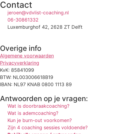
Contact
jeroen@vdvlist-coaching.nl
06-30861332
Luxemburghof 42, 2628 ZT Delft
Overige info
Algemene voorwaarden
Privacyverklaring
KvK: 85841099
BTW: NL003006618B19
IBAN: NL97 KNAB 0800 1113 89
Antwoorden op je vragen:
Wat is doorbraakcoaching?
Wat is ademcoaching?
Kun je burn-out voorkomen?
Zijn 4 coaching sessies voldoende?