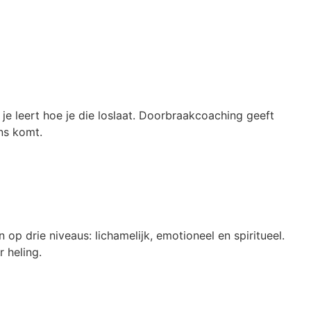
je leert hoe je die loslaat. Doorbraakcoaching geeft
ans komt.
p drie niveaus: lichamelijk, emotioneel en spiritueel.
 heling.