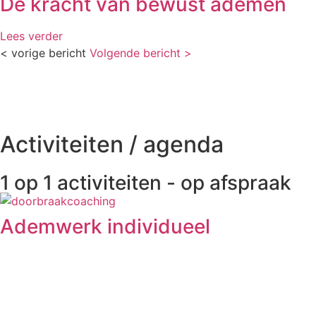
De kracht van bewust ademen
betere h
Lees verder
< vorige bericht
Volgende bericht >
Activiteiten / agenda
1 op 1 activiteiten - op afspraak
Ademwerk individueel