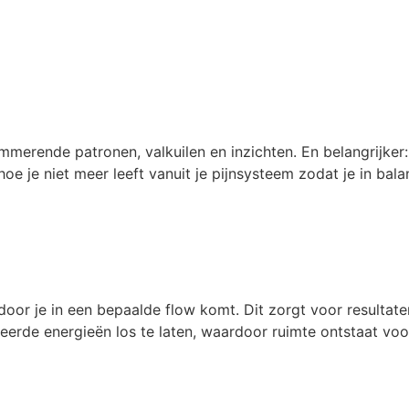
erende patronen, valkuilen en inzichten. En belangrijker: 
 hoe je niet meer leeft vanuit je pijnsysteem zodat je in bal
 je in een bepaalde flow komt. Dit zorgt voor resultaten o
erde energieën los te laten, waardoor ruimte ontstaat voor