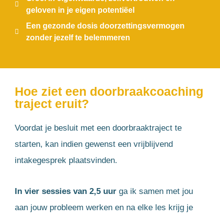
geloven in je eigen potentiëel
Een gezonde dosis doorzettingsvermogen
zonder jezelf te belemmeren
Hoe ziet een doorbraakcoaching
traject eruit?
Voordat je besluit met een doorbraaktraject te
starten, kan indien gewenst een vrijblijvend
intakegesprek plaatsvinden.
In vier sessies van 2,5 uur
ga ik samen met jou
aan jouw probleem werken en na elke les krijg je