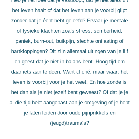
Heb je het idee dat je vastloopt, dat je niet alles uit
het leven haalt of dat het leven aan je voorbij glipt
zonder dat je écht hebt geleefd? Ervaar je mentale
of fysieke klachten zoals stress, somberheid,
paniek, burn-out, buikpijn, slechte ontlasting of
hartkloppingen? Dit zijn allemaal uitingen van je lijf
en geest dat je niet in balans bent. Hoog tijd om
daar iets aan te doen. Want cliché, maar waar: het
leven is voorbij voor je het weet. En hoe zonde is
het dan als je niet jezelf bent geweest? Of dat je je
al die tijd hebt aangepast aan je omgeving of je hebt
je laten leiden door oude pijnprikkels en
(jeugd)trauma’s?