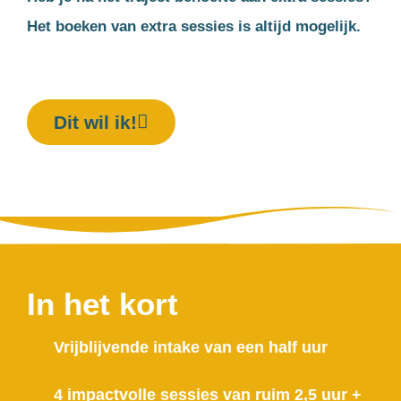
Het boeken van extra sessies is altijd mogelijk.
Dit wil ik!
In het kort
Vrijblijvende intake van een half uur
4 impactvolle sessies van ruim 2,5 uur +