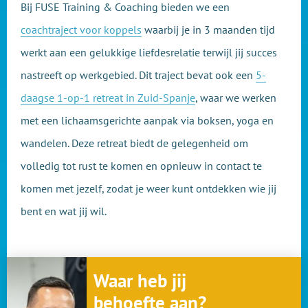
Bij FUSE Training & Coaching bieden we een
coachtraject voor koppels
waarbij je in 3 maanden tijd
werkt aan een gelukkige liefdesrelatie terwijl jij succes
nastreeft op werkgebied. Dit traject bevat ook een
5-
daagse 1-op-1 retreat in Zuid-Spanje
, waar we werken
met een lichaamsgerichte aanpak via boksen, yoga en
wandelen. Deze retreat biedt de gelegenheid om
volledig tot rust te komen en opnieuw in contact te
komen met jezelf, zodat je weer kunt ontdekken wie jij
bent en wat jij wil.
Waar heb jij
behoefte aan?