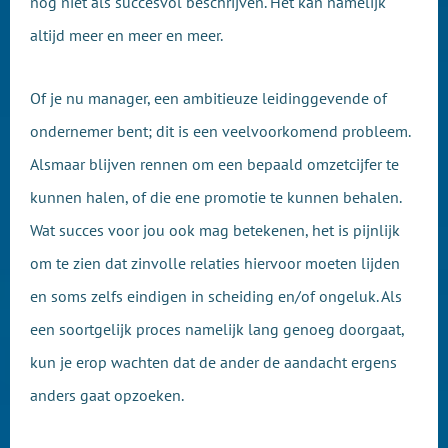
nog niet als succesvol beschrijven. Het kan namelijk
altijd meer en meer en meer.
Of je nu manager, een ambitieuze leidinggevende of
ondernemer bent; dit is een veelvoorkomend probleem.
Alsmaar blijven rennen om een bepaald omzetcijfer te
kunnen halen, of die ene promotie te kunnen behalen.
Wat succes voor jou ook mag betekenen, het is pijnlijk
om te zien dat zinvolle relaties hiervoor moeten lijden
en soms zelfs eindigen in scheiding en/of ongeluk. Als
een soortgelijk proces namelijk lang genoeg doorgaat,
kun je erop wachten dat de ander de aandacht ergens
anders gaat opzoeken.