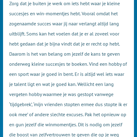
Zorg dat je buiten je werk om iets hebt waar je kleine
succesjes en win-momentjes hebt. Vooral omdat het
zogenaamde succes waar jij naar verlangt altijd lang
uitblijft. Soms kan het voelen dat je er al zoveel voor
hebt gedaan dat je bijna vindt dat je er recht op hebt.
Daarom is het van belang om jezelf de kans te geven
onderweg kleine succesjes te boeken. Vind een hobby of
een sport waar je goed in bent. Er is altijd wel iets waar
je talent ligt en wat je goed kan. Wellicht een lang
vergeten hobby waarmee je was gestopt vanwege
‘tijdgebrek’, ‘mijn vrienden stopten ermee dus stopte ik er
ook mee’ of andere slechte excuses. Pak het opnieuw op
en gun jezelf die winmomentjes. Dit is nodig om jezelf
die boost van zelfvertrouwen te geven die op je weg