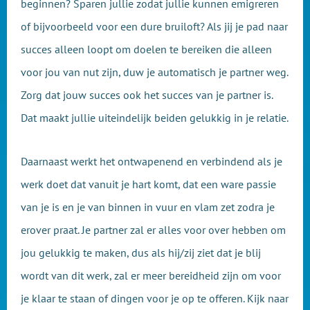
beginnen? Sparen jullie zodat jullie kunnen emigreren
of bijvoorbeeld voor een dure bruiloft? Als jij je pad naar
succes alleen loopt om doelen te bereiken die alleen
voor jou van nut zijn, duw je automatisch je partner weg.
Zorg dat jouw succes ook het succes van je partner is.
Dat maakt jullie uiteindelijk beiden gelukkig in je relatie.
Daarnaast werkt het ontwapenend en verbindend als je
werk doet dat vanuit je hart komt, dat een ware passie
van je is en je van binnen in vuur en vlam zet zodra je
erover praat. Je partner zal er alles voor over hebben om
jou gelukkig te maken, dus als hij/zij ziet dat je blij
wordt van dit werk, zal er meer bereidheid zijn om voor
je klaar te staan of dingen voor je op te offeren. Kijk naar