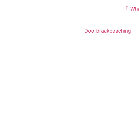
Wh
Doorbraakcoaching