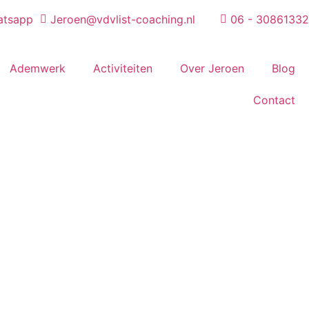
atsapp
Jeroen@vdvlist-coaching.nl
06 - 30861332
Ademwerk
Activiteiten
Over Jeroen
Blog
Contact