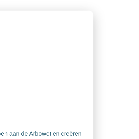
doen aan de Arbowet en creëren