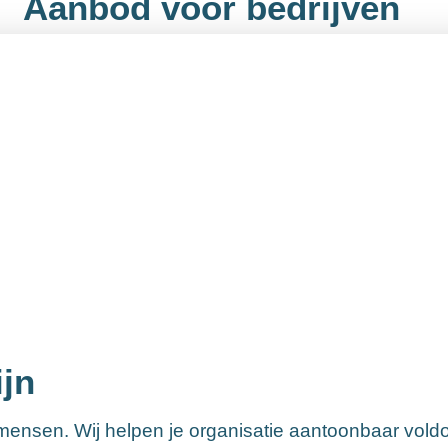
Aanbod voor bedrijven
jn
e mensen. Wij helpen je organisatie aantoonbaar vol