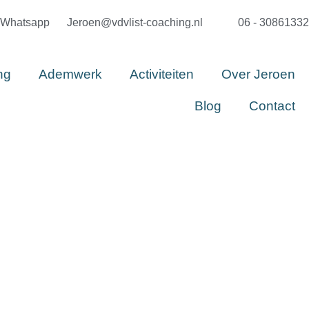
Whatsapp
Jeroen@vdvlist-coaching.nl
06 - 30861332
ng
Ademwerk
Activiteiten
Over Jeroen
Blog
Contact