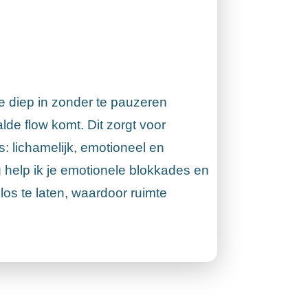
 diep in zonder te pauzeren
lde flow komt. Dit zorgt voor
s: lichamelijk, emotioneel en
g help ik je emotionele blokkades en
os te laten, waardoor ruimte