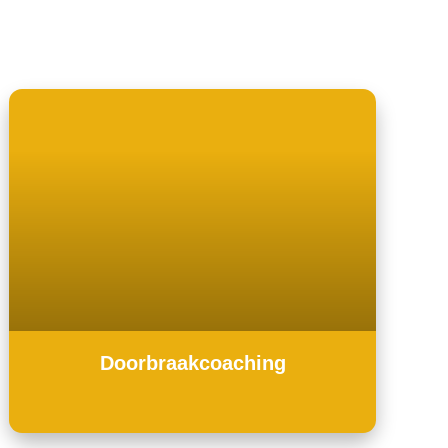
Doorbraakcoaching