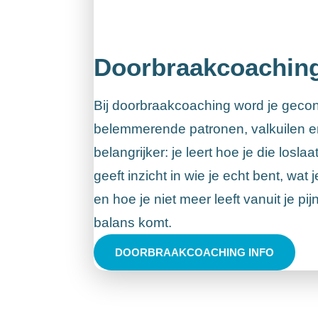
Doorbraakcoachin
Bij doorbraakcoaching word je gecon
belemmerende patronen, valkuilen en
belangrijker: je leert hoe je die losl
geeft inzicht in wie je echt bent, wat 
en hoe je niet meer leeft vanuit je pi
balans komt.
DOORBRAAKCOACHING INFO