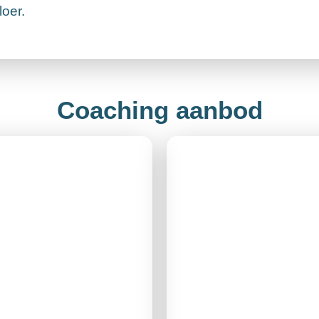
loer.
Coaching aanbod